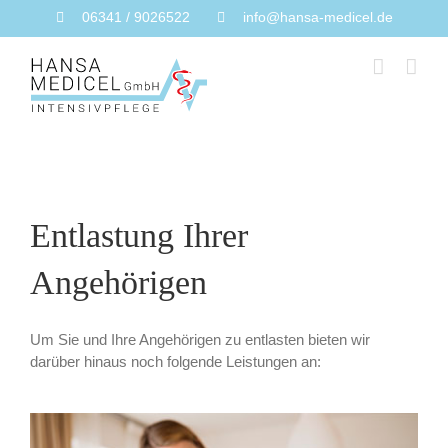
Zum
06341 / 9026522
info@hansa-medicel.de
Inhalt
springen
Entlastung Ihrer
Angehörigen
Um Sie und Ihre Angehörigen zu entlasten bieten wir
darüber hinaus noch folgende Leistungen an: